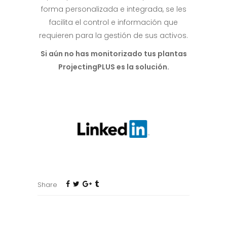
forma personalizada e integrada, se les
facilita el control e información que
requieren para la gestión de sus activos.
Si aún no has monitorizado tus plantas
ProjectingPLUS es la solución.
Share