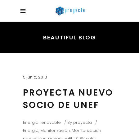
BEAUTIFUL BLOG
5 junio, 2018
PROYECTA NUEVO
SOCIO DE UNEF
Energía renovable
By
proyecta
Energía
,
Monitorización
,
Monitorización
renovables
,
projectingPLUS
,
PV solar
,