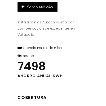
Volver a proyectos
Instalación de Autoconsumo con
compensación de excedentes en
Valladolid
Potencia Instalada 5 kW
España
7498
AHORRO ANUAL KWH
COBERTURA