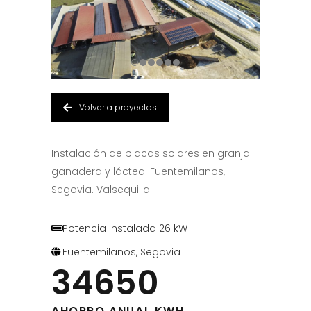
Volver a proyectos
Instalación de placas solares en granja
ganadera y láctea. Fuentemilanos,
Segovia. Valsequilla
Potencia Instalada 26 kW
Fuentemilanos, Segovia
34650
AHORRO ANUAL KWH